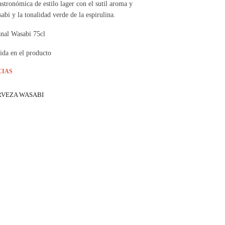
stronómica de estilo lager con el sutil aroma y
abi y la tonalidad verde de la espirulina.
anal Wasabi 75cl
ida en el producto
CIAS
RVEZA WASABI