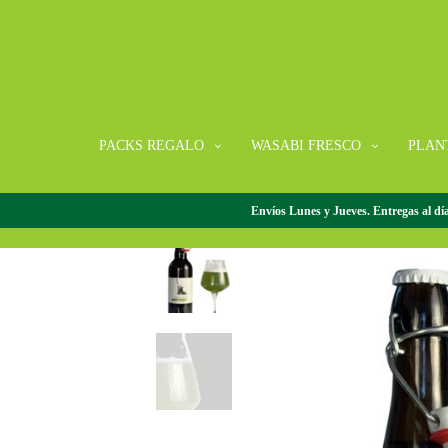
PACKS REGALO
WASABI FRESCO
PLAN
Envíos Lunes y Jueves. Entregas al día