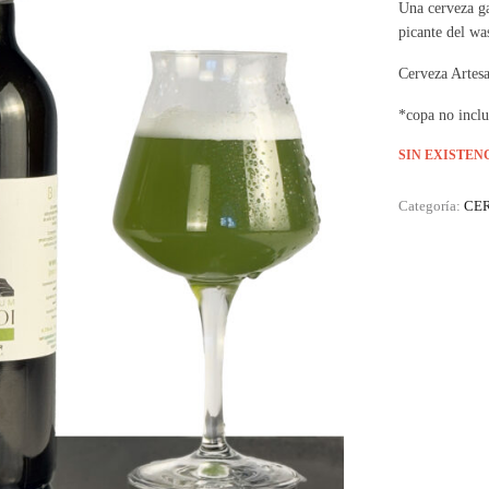
Una cerveza ga
picante del was
Cerveza Artes
*copa no inclu
SIN EXISTEN
Categoría:
CE