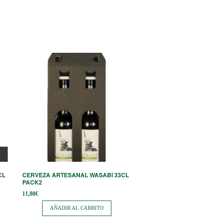
CL
CERVEZA ARTESANAL WASABI 33CL
PACK2
11,80
€
AÑADIR AL CARRITO