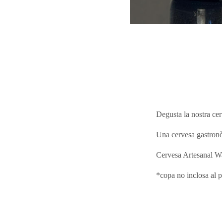
Degusta la nostra ce
Una cervesa gastronòm
Cervesa Artesanal W
*copa no inclosa al 