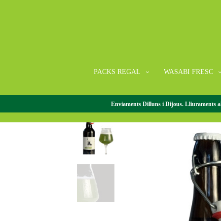
PACKS REGAL
WASABI FRESC
Enviaments Dilluns i Dijous. Lliuraments al