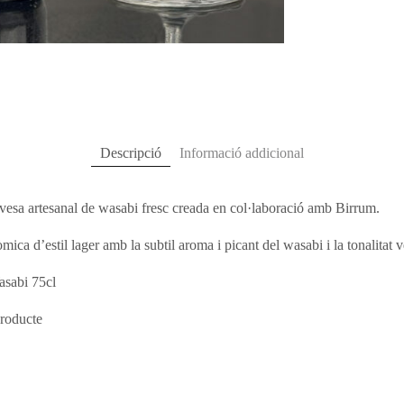
Descripció
Informació addicional
rvesa artesanal de wasabi fresc creada en col·laboració amb Birrum.
ica d’estil lager amb la subtil aroma i picant del wasabi i la tonalitat v
asabi 75cl
producte