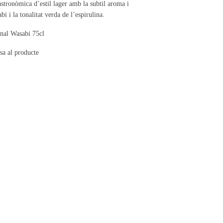
stronòmica d’estil lager amb la subtil aroma i
bi i la tonalitat verda de l’espirulina.
anal Wasabi 75cl
sa al producte